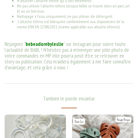
N'attacher l'attache-tétine qu'à des vêtements
Ne pas utiliser l'attache-tétine lorsque bébé se trouve dans un parc, un
lit ou un berceau.
Nettoyage à l'eau uniquement, ne pas utiliser de détergent.
L'attache-tétine est fabriquée conformément aux dispositions de la
norme DIN EN 12586:2011 (norme applicable aux attache-tétines)
Rejoignez "
bebeadorebyleslie
" sur Instagram pour suivre toute
l’actualité de BABL ! N'hésitez pas à m'envoyer une jolie photo de
votre commandes en MP elle pourra peut-être se retrouver en
story ou publication. Cela m'aidera également à me faire connaître
d'avantage, et cela grâce à vous !
Tambien le puede encantar