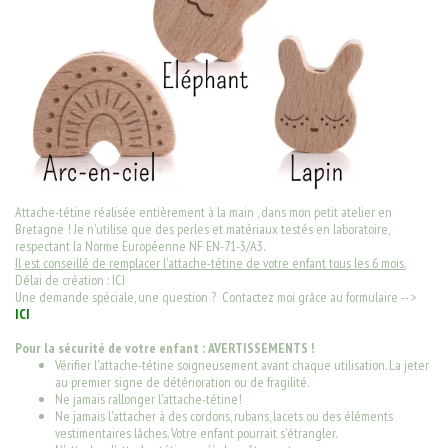
Attache-tétine réalisée entièrement à la main , dans mon petit atelier en
Bretagne ! Je n'utilise que des perles et matériaux testés en laboratoire,
respectant la Norme Européenne NF EN-71-3/A3.
Il est conseillé de remplacer l'attache-tétine de votre enfant tous les 6 mois.
Délai de création : ICI
Une demande spéciale, une question ? Contactez moi grâce au formulaire -- >
ICI
Pour la sécurité de votre enfant : AVERTISSEMENTS !
Vérifier l'attache-tétine soigneusement avant chaque utilisation. La jeter
au premier signe de détérioration ou de fragilité.
Ne jamais rallonger l'attache-tétine!
Ne jamais l'attacher à des cordons, rubans, lacets ou des éléments
vestimentaires lâches. Votre enfant pourrait s'étrangler.