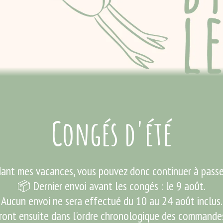
Congés d'été
dant mes vacances, vous pouvez donc continuer à pas
📦 Dernier envoi avant les congés : le 9 août.
Aucun envoi ne sera effectué du 10 au 24 août inclus.
ront ensuite dans l'ordre chronologique des commandes,