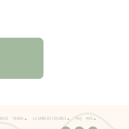
INICIO
TIENDA
LA CARTA DE COLORES
FAQ
MÁS