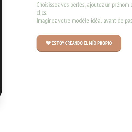
Choisissez vos perles, ajoutez un prénom e
clics. 
Imaginez votre modèle idéal avant de p
ESTOY CREANDO EL MÍO PROPIO