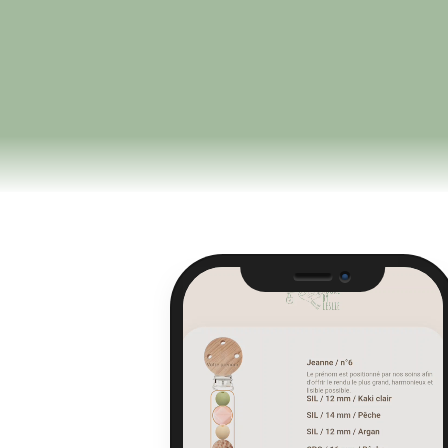
Camera
Speaker