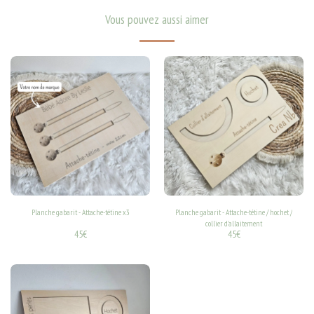
Vous pouvez aussi aimer
Planche gabarit - Attache-tétine x3
Planche gabarit - Attache-tétine / hochet /
collier d'allaitement
45
€
45
€