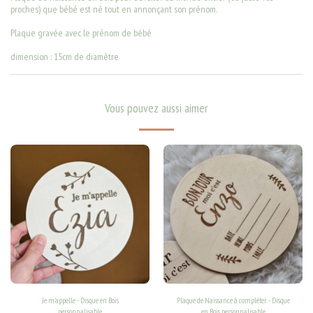
proches) que bébé est né tout en annonçant son prénom.
Plaque gravée avec le prénom de bébé
dimension : 15cm de diamètre
Vous pouvez aussi aimer
Je m'appelle - Disque en Bois
Plaque de Naissance à compléter - Disque
personnalisable
en Bois personnalisable