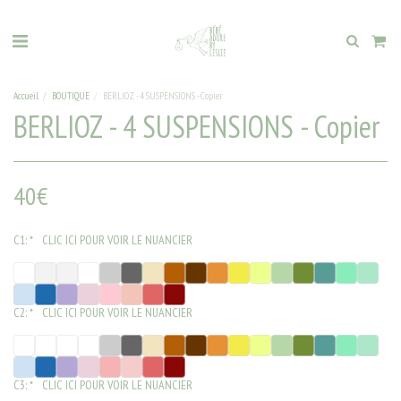
Accueil
BOUTIQUE
BERLIOZ - 4 SUSPENSIONS - Copier
BERLIOZ - 4 SUSPENSIONS - Copier
40
€
C1:
*
CLIC ICI POUR VOIR LE NUANCIER
C2:
*
CLIC ICI POUR VOIR LE NUANCIER
C3:
*
CLIC ICI POUR VOIR LE NUANCIER