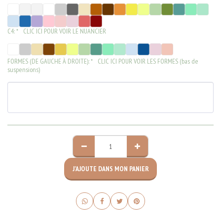
C4:
*
CLIC ICI POUR VOIR LE NUANCIER
FORMES (DE GAUCHE À DROITE):
*
CLIC ICI POUR VOIR LES FORMES (bas de
suspensions)
J'AJOUTE DANS MON PANIER