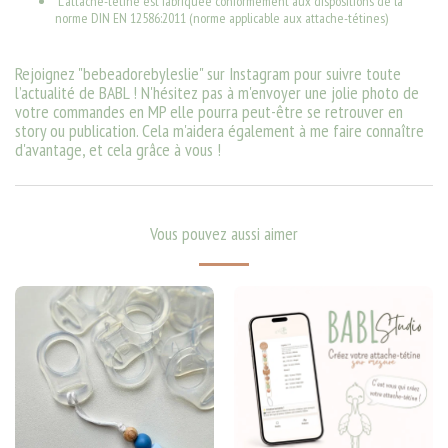
L'attache-tétine est fabriquée conformément aux dispositions de la
norme DIN EN 12586:2011 (norme applicable aux attache-tétines)
Rejoignez "
bebeadorebyleslie
" sur Instagram pour suivre toute
l’actualité de BABL ! N'hésitez pas à m'envoyer une jolie photo de
votre commandes en MP elle pourra peut-être se retrouver en
story ou publication. Cela m'aidera également à me faire connaître
d'avantage, et cela grâce à vous !
Vous pouvez aussi aimer