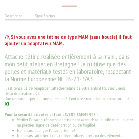
Description
Specification
/!\ Si vous avez une tétine de type MAM (sans boucle) il faut
ajouter un adaptateur MAM.
Attache-tétine réalisée entièrement à la main , dans
mon petit atelier en Bretagne ! Je n'utilise que des
perles et matériaux testés en laboratoire, respectant
la Norme Européenne NF EN-71-3/A3.
Il est conseillé de remplacer l'attache-tétine de votre enfant tous les 6 mois.
Délai de création : ICI
Une demande spéciale, une question ? Contactez moi grâce au formulaire -- >
ICI
Pour la sécurité de votre enfant : AVERTISSEMENTS !
Vérifier l'attache-tétine soigneusement avant chaque utilisation. La jeter
au premier signe de détérioration ou de fragilité.
Ne jamais rallonger l'attache-tétine!
Ne jamais l'attacher à des cordons, rubans, lacets ou des éléments