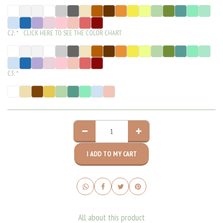
C2:
*
CLICK HERE TO SEE THE COLOR CHART
C3:
*
I ADD TO MY CART
All about this product