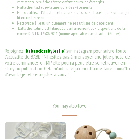
vestimentaires lâches. Votre enfant pourrait s'étrangler.
N'attacher l'attache-tétine qu'à des vêtements
Ne pas utiliser l'attache-tétine lorsque bébé se trouve dans un parc, un
lit ou un berceau.
Nettoyage à l'eau uniquement, ne pas utiliser de détergent.
L'attache-tétine est fabriquée conformément aux dispositions de la
norme DIN EN 12586:2011 (norme applicable aux attache-tétines)
Rejoignez "
bebeadorebyleslie
" sur Instagram pour suivre toute
l’actualité de BABL ! N'hésitez pas à m'envoyer une jolie photo de
votre commandes en MP elle pourra peut-être se retrouver en
story ou publication. Cela m'aidera également à me faire connaître
d'avantage, et cela grâce à vous !
You may also love