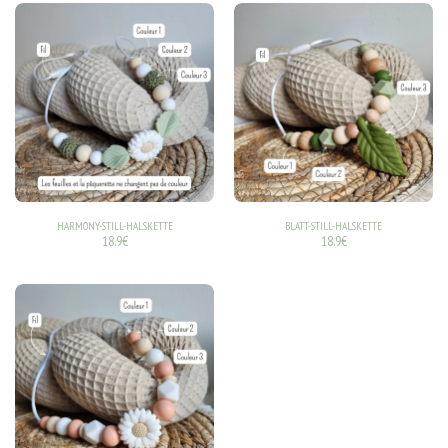
HARMONY-STILL-HALSKETTE
BLATT-STILL-HALSKETTE
18.9
€
18.9
€